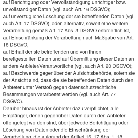
auf Berichtigung oder Vervollständigung unrichtiger bzw.
unvollständiger Daten (vgl. auch Art. 16 DSGVO);
auf unverzügliche Löschung der sie betreffenden Daten (vgl.
auch Art. 17 DSGVO), oder, alternativ, soweit eine weitere
Verarbeitung gemäß Art. 17 Abs. 3 DSGVO erforderlich ist,
auf Einschränkung der Verarbeitung nach Maßgabe von Art.
18 DSGVO;
auf Erhalt der sie betreffenden und von ihnen
bereitgestellten Daten und auf Übermittlung dieser Daten an
andere Anbieter/Verantwortliche (vgl. auch Art. 20 DSGVO);
auf Beschwerde gegenüber der Aufsichtsbehörde, sofern sie
der Ansicht sind, dass die sie betreffenden Daten durch den
Anbieter unter Verstoß gegen datenschutzrechtliche
Bestimmungen verarbeitet werden (vgl. auch Art. 77
DSGVO).
Darüber hinaus ist der Anbieter dazu verpflichtet, alle
Empfänger, denen gegenüber Daten durch den Anbieter
offengelegt worden sind, über jedwede Berichtigung oder
Löschung von Daten oder die Einschränkung der
Verarbeitung, die aufgrund der Artikel 16, 17 Abs. 1, 18